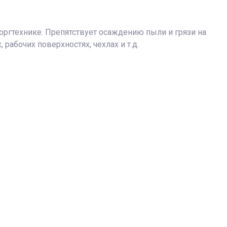
ргтехнике. Препятствует осаждению пыли и грязи на
 рабочих поверхностях, чехлах и т.д.