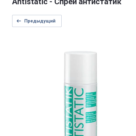
Antistatic - Спрей антистатик
Предыдущий