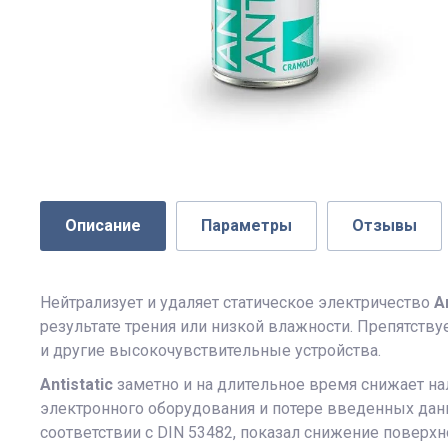
Описание
Параметры
Отзывы
Нейтрализует и удаляет статическое электричество
A
результате трения или низкой влажности. Препятств
и другие высокочувствительные устройства.
Antistatic
заметно и на длительное время снижает на
электронного оборудования и потере введенных данн
соответствии с DIN 53482, показал снижение поверхн