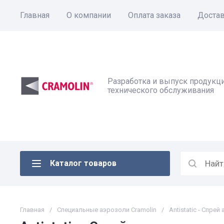
Главная
О компании
Оплата заказа
Достав
Разработка и выпуск продукц
технического обслуживания
Каталог товаров
Главная
/
Специальные аэрозоли Сramolin
/
Antistatic - Спрей