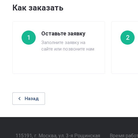
Как заказать
Оставьте заявку
1
2
Заполните заявку на
сайте или позвоните нам
Назад
115191, г. Москва, ул. 3-я Рощинская
Время рабо