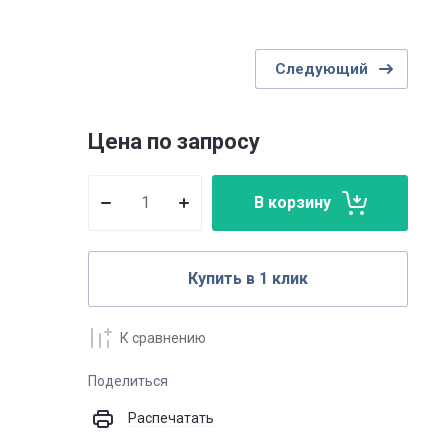
Следующий
Цена по запросу
В корзину
Купить в 1 клик
К сравнению
Поделиться
Распечатать