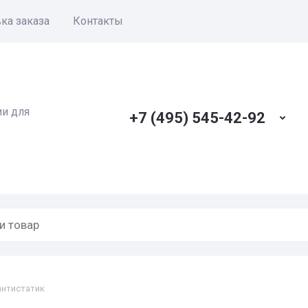
ка заказа
Контакты
ии для
+7 (495) 545-42-92
 антистатик