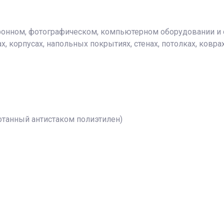
ронном, фотографическом, компьютерном оборудовании и о
, корпусах, напольных покрытиях, стенах, потолках, коврах,
отанный антистаком полиэтилен)